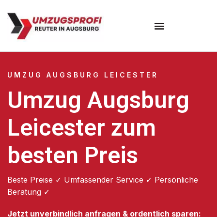
Umzugsunternehmen Augsburg
Umzugsservice Augsburg
UMZUG AUGSBURG LEICESTER
Umzug Augsburg
Leicester zum
besten Preis
Beste Preise ✓ Umfassender Service ✓ Persönliche
Beratung ✓
Jetzt unverbindlich anfragen & ordentlich sparen: