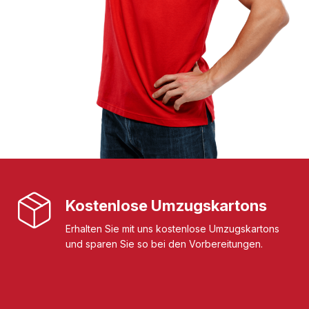
Kostenlose Umzugskartons
Erhalten Sie mit uns kostenlose Umzugskartons
und sparen Sie so bei den Vorbereitungen.