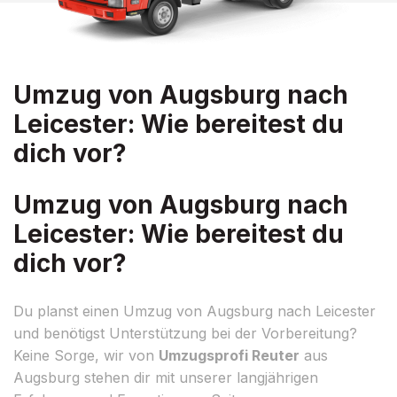
Umzug von Augsburg nach
Leicester: Wie bereitest du
dich vor?
Umzug von Augsburg nach
Leicester: Wie bereitest du
dich vor?
Du planst einen Umzug von Augsburg nach Leicester
und benötigst Unterstützung bei der Vorbereitung?
Keine Sorge, wir von
Umzugsprofi Reuter
aus
Augsburg stehen dir mit unserer langjährigen