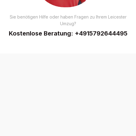
Sie benötigen Hilfe oder haben Fragen zu Ihrem Leicester
Umzug?
Kostenlose Beratung:
+4915792644495