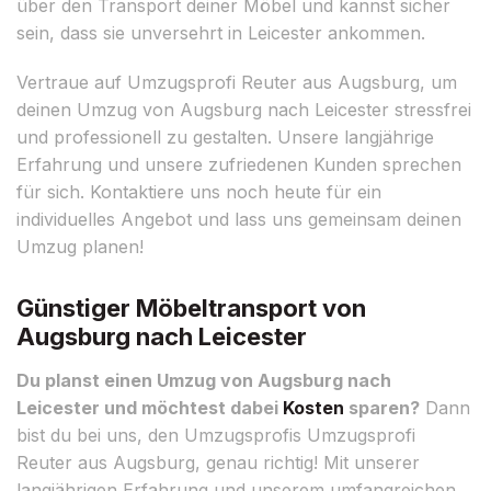
über den Transport deiner Möbel und kannst sicher
sein, dass sie unversehrt in Leicester ankommen.
Vertraue auf Umzugsprofi Reuter aus Augsburg, um
deinen Umzug von Augsburg nach Leicester stressfrei
und professionell zu gestalten. Unsere langjährige
Erfahrung und unsere zufriedenen Kunden sprechen
für sich. Kontaktiere uns noch heute für ein
individuelles Angebot und lass uns gemeinsam deinen
Umzug planen!
Günstiger Möbeltransport von
Augsburg nach Leicester
Du planst einen Umzug von Augsburg nach
Leicester und möchtest dabei
Kosten
sparen?
Dann
bist du bei uns, den Umzugsprofis Umzugsprofi
Reuter aus Augsburg, genau richtig! Mit unserer
langjährigen Erfahrung und unserem umfangreichen