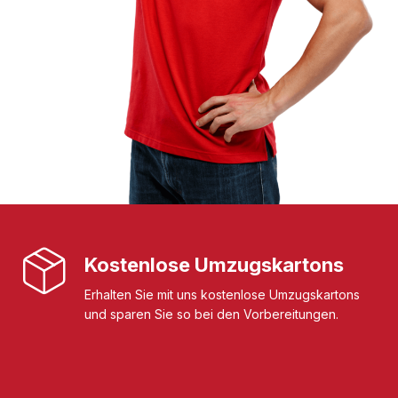
Kostenlose Umzugskartons
Erhalten Sie mit uns kostenlose Umzugskartons
und sparen Sie so bei den Vorbereitungen.