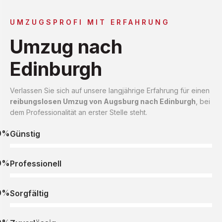
UMZUGSPROFI MIT ERFAHRUNG
Umzug nach
Edinburgh
Verlassen Sie sich auf unsere langjährige Erfahrung für einen
reibungslosen Umzug von Augsburg nach Edinburgh
, bei
dem Professionalität an erster Stelle steht.
0%
Günstig
0%
Professionell
0%
Sorgfältig