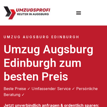
Umzugsunternehmen Augsburg
Umzugsservice Augsburg
UMZUG AUGSBURG EDINBURGH
Umzug Augsburg
Edinburgh zum
besten Preis
Beste Preise ✓ Umfassender Service ✓ Persönliche
Beratung ✓
Jetzt unverbindlich anfragen & ordentlich sparen: