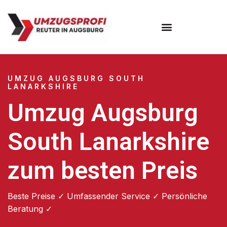
Umzugsunternehmen Augsburg
Umzugsservice Augsburg
UMZUG AUGSBURG SOUTH
LANARKSHIRE
Umzug Augsburg
South Lanarkshire
zum besten Preis
Beste Preise ✓ Umfassender Service ✓ Persönliche
Beratung ✓