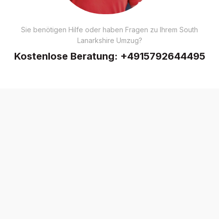
Sie benötigen Hilfe oder haben Fragen zu Ihrem South
Lanarkshire Umzug?
Kostenlose Beratung:
+4915792644495