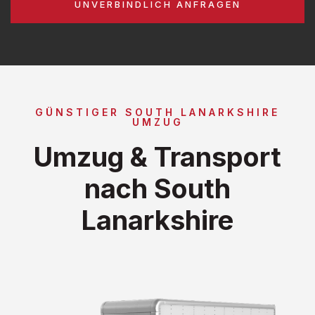
UNVERBINDLICH ANFRAGEN
GÜNSTIGER SOUTH LANARKSHIRE
UMZUG
Umzug & Transport
nach South
Lanarkshire