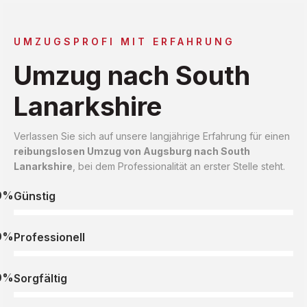
UMZUGSPROFI MIT ERFAHRUNG
Umzug nach South
Lanarkshire
Verlassen Sie sich auf unsere langjährige Erfahrung für einen
reibungslosen Umzug von Augsburg nach South
Lanarkshire
, bei dem Professionalität an erster Stelle steht.
0%
Günstig
0%
Professionell
0%
Sorgfältig