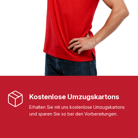
Kostenlose Umzugskartons
Erhalten Sie mit uns kostenlose Umzugskartons
und sparen Sie so bei den Vorbereitungen.