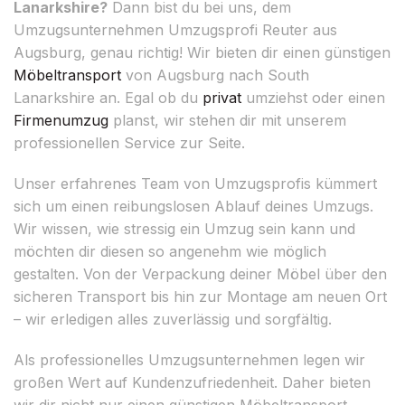
Lanarkshire?
Dann bist du bei uns, dem
Umzugsunternehmen Umzugsprofi Reuter aus
Augsburg, genau richtig! Wir bieten dir einen günstigen
Möbeltransport
von Augsburg nach South
Lanarkshire an. Egal ob du
privat
umziehst oder einen
Firmenumzug
planst, wir stehen dir mit unserem
professionellen Service zur Seite.
Unser erfahrenes Team von Umzugsprofis kümmert
sich um einen reibungslosen Ablauf deines Umzugs.
Wir wissen, wie stressig ein Umzug sein kann und
möchten dir diesen so angenehm wie möglich
gestalten. Von der Verpackung deiner Möbel über den
sicheren Transport bis hin zur Montage am neuen Ort
– wir erledigen alles zuverlässig und sorgfältig.
Als professionelles Umzugsunternehmen legen wir
großen Wert auf Kundenzufriedenheit. Daher bieten
wir dir nicht nur einen günstigen Möbeltransport,