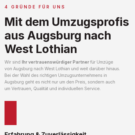
4 GRÜNDE FÜR UNS
Mit dem Umzugsprofis
aus Augsburg nach
West Lothian
Wir sind
Ihr vertrauenswürdiger Partner
für Umzüge
von Augsburg nach West Lothian und weit darüber hinaus.
Bei der Wahl des richtigen Umzugsunternehmens in
Augsburg geht es nicht nur um den Preis, sondern auch
um Vertrauen, Qualität und individuellen Service.
Erfahrung & Zuverlässigkeit