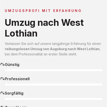
UMZUGSPROFI MIT ERFAHRUNG
Umzug nach West
Lothian
Verlassen Sie sich auf unsere langjährige Erfahrung für einen
reibungslosen Umzug von Augsburg nach West Lothian
,
bei dem Professionalität an erster Stelle steht.
0%
Günstig
0%
Professionell
0%
Sorgfältig