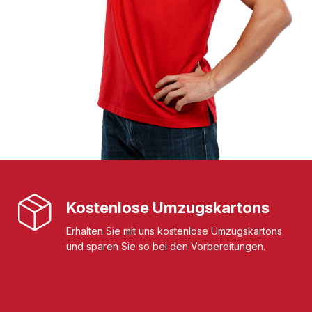
Kostenlose Umzugskartons
Erhalten Sie mit uns kostenlose Umzugskartons
und sparen Sie so bei den Vorbereitungen.