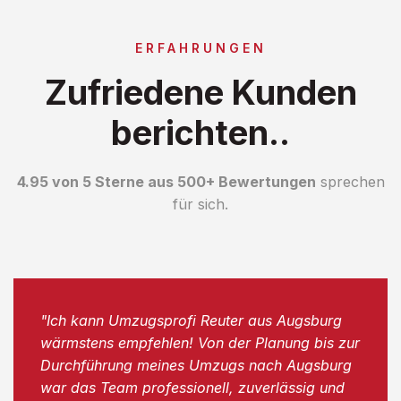
ERFAHRUNGEN
Zufriedene Kunden
berichten..
4.95 von 5 Sterne aus 500+ Bewertungen
sprechen
für sich.
"Ich kann Umzugsprofi Reuter aus Augsburg
wärmstens empfehlen! Von der Planung bis zur
Durchführung meines Umzugs nach Augsburg
war das Team professionell, zuverlässig und