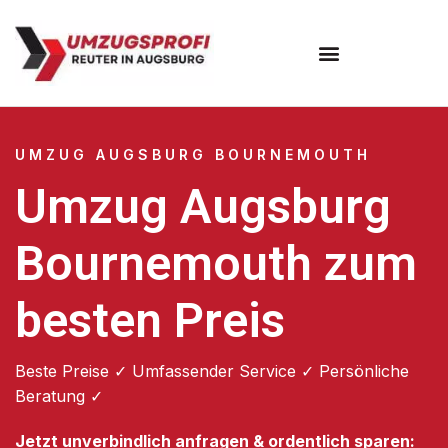
Umzugsunternehmen Augsburg
Umzugsservice Augsburg
UMZUG AUGSBURG BOURNEMOUTH
Umzug Augsburg
Bournemouth zum
besten Preis
Beste Preise ✓ Umfassender Service ✓ Persönliche
Beratung ✓
Jetzt unverbindlich anfragen & ordentlich sparen: