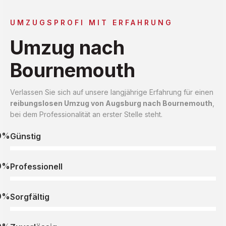
UMZUGSPROFI MIT ERFAHRUNG
Umzug nach
Bournemouth
Verlassen Sie sich auf unsere langjährige Erfahrung für einen
reibungslosen Umzug von Augsburg nach Bournemouth
,
bei dem Professionalität an erster Stelle steht.
0%
Günstig
0%
Professionell
0%
Sorgfältig