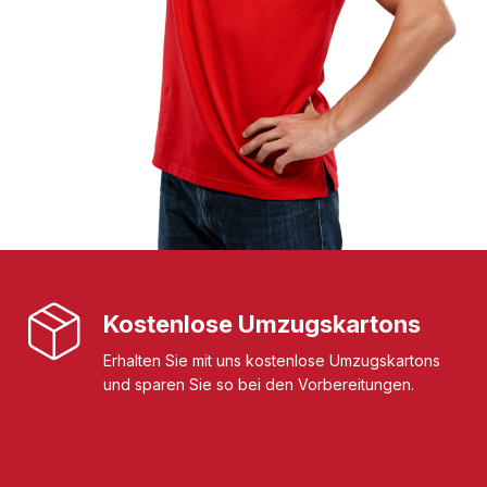
Kostenlose Umzugskartons
Erhalten Sie mit uns kostenlose Umzugskartons
und sparen Sie so bei den Vorbereitungen.