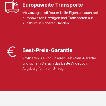
Europaweite Transporte
Mit Umzugsprofi Reuter ist Ihr Eigentum auch bei
europaweiten Umzügen und Transporten aus
Augsburg in sicheren Händen.
Best-Preis-Garantie
Profitieren Sie von unserer Best-Preis-Garantie
und sichern Sie sich das beste Angebot in
Augsburg für Ihren Umzug.