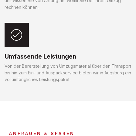
uns wissen Sie von Anfang an, womit Sie bei Ihrem Umzug
rechnen können.
Umfassende Leistungen
Von der Bereitstellung von Umzugsmaterial über den Transport
bis hin zum Ein- und Auspackservice bieten wir in Augsburg ein
vollumfängliches Leistungspaket.
ANFRAGEN & SPAREN