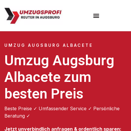
Umzugsunternehmen Augsburg
Umzugsservice Augsburg
UMZUG AUGSBURG ALBACETE
Umzug Augsburg
Albacete zum
besten Preis
Beste Preise ✓ Umfassender Service ✓ Persönliche
Beratung ✓
Jetzt unverbindlich anfragen & ordentlich sparen: