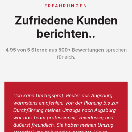
ERFAHRUNGEN
Zufriedene Kunden
berichten..
4.95 von 5 Sterne aus 500+ Bewertungen
sprechen
für sich.
"Ich kann Umzugsprofi Reuter aus Augsburg
wärmstens empfehlen! Von der Planung bis zur
Durchführung meines Umzugs nach Augsburg
war das Team professionell, zuverlässig und
äußerst freundlich. Sie haben meinen Umzug