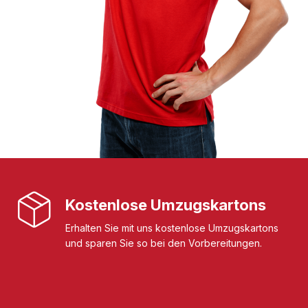
Kostenlose Umzugskartons
Erhalten Sie mit uns kostenlose Umzugskartons
und sparen Sie so bei den Vorbereitungen.