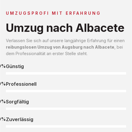
UMZUGSPROFI MIT ERFAHRUNG
Umzug nach Albacete
Verlassen Sie sich auf unsere langjährige Erfahrung für einen
reibungslosen Umzug von Augsburg nach Albacete
, bei
dem Professionalität an erster Stelle steht.
0%
Günstig
0%
Professionell
0%
Sorgfältig
0%
Zuverlässig