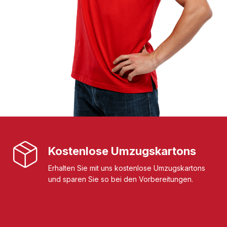
Kostenlose Umzugskartons
Erhalten Sie mit uns kostenlose Umzugskartons
und sparen Sie so bei den Vorbereitungen.