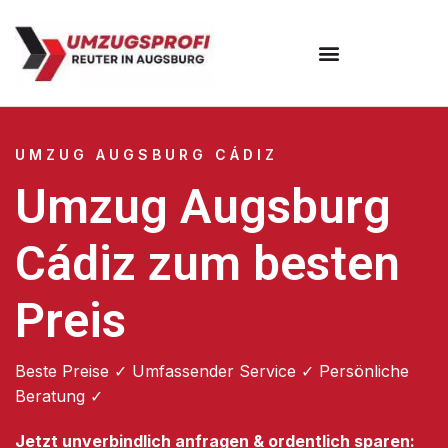
Umzugsunternehmen Augsburg
Umzugsservice Augsburg
UMZUG AUGSBURG CÁDIZ
Umzug Augsburg
Cádiz zum besten
Preis
Beste Preise ✓ Umfassender Service ✓ Persönliche
Beratung ✓
Jetzt unverbindlich anfragen & ordentlich sparen: