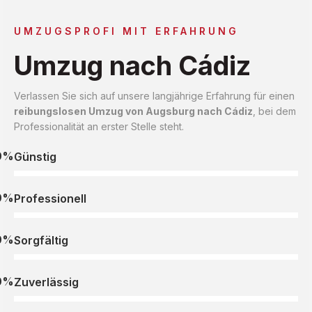
UMZUGSPROFI MIT ERFAHRUNG
Umzug nach Cádiz
Verlassen Sie sich auf unsere langjährige Erfahrung für einen
reibungslosen Umzug von Augsburg nach Cádiz
, bei dem
Professionalität an erster Stelle steht.
0%
Günstig
0%
Professionell
0%
Sorgfältig
0%
Zuverlässig