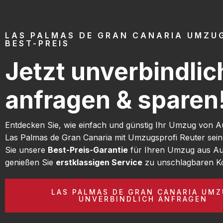
LAS PALMAS DE GRAN CANARIA UMZU
BEST-PREIS
Jetzt unverbindlic
anfragen & sparen
Entdecken Sie, wie einfach und günstig Ihr Umzug von 
Las Palmas de Gran Canaria mit Umzugsprofi Reuter sei
Sie unsere
Best-Preis-Garantie
für Ihren Umzug aus A
genießen Sie
erstklassigen Service
zu unschlagbaren Ko
LAS PALMAS DE GRAN CANARIA UM
UNVERBINDLICH ANFRAGEN