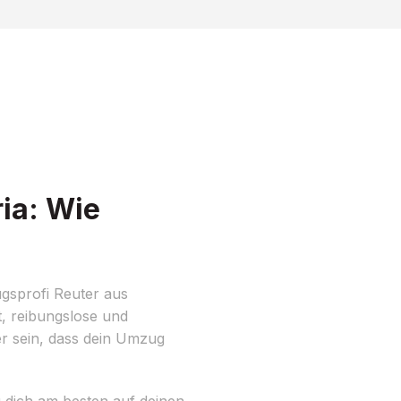
ia: Wie
gsprofi Reuter aus
t, reibungslose und
er sein, dass dein Umzug