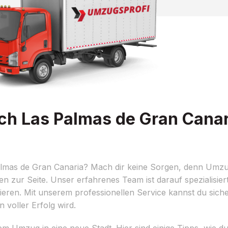
h Las Palmas de Gran Canar
lmas de Gran Canaria? Mach dir keine Sorgen, denn Umzu
 zur Seite. Unser erfahrenes Team ist darauf spezialisier
isieren. Mit unserem professionellen Service kannst du sich
voller Erfolg wird.