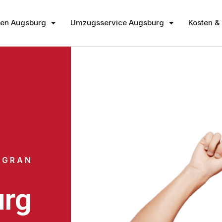
en Augsburg
Umzugsservice Augsburg
Kosten & 
 GRAN
rg