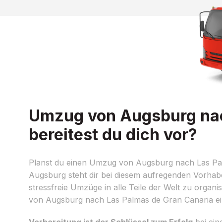
Umzug von Augsburg nac
bereitest du dich vor?
Planst du einen Umzug von Augsburg nach Las Pa
Augsburg steht dir bei diesem aufregenden Vorhaben
stressfreie Umzüge in alle Teile der Welt zu organ
von Augsburg nach Las Palmas de Gran Canaria ein 