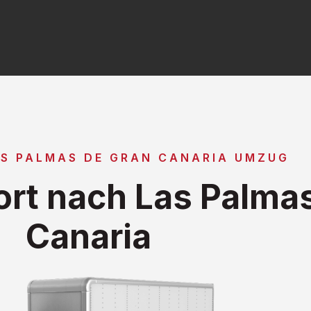
AS PALMAS DE GRAN CANARIA UMZUG
rt nach Las Palmas
Canaria