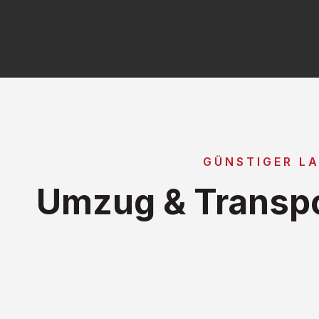
GÜNSTIGER L
Umzug & Transpo