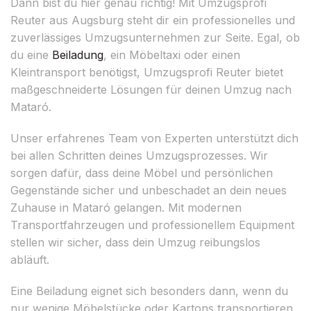
Dann bist du hier genau richtig! Mit Umzugsprofi
Reuter aus Augsburg steht dir ein professionelles und
zuverlässiges Umzugsunternehmen zur Seite. Egal, ob
du eine
Beiladung
, ein Möbeltaxi oder einen
Kleintransport benötigst, Umzugsprofi Reuter bietet
maßgeschneiderte Lösungen für deinen Umzug nach
Mataró.
Unser erfahrenes Team von Experten unterstützt dich
bei allen Schritten deines Umzugsprozesses. Wir
sorgen dafür, dass deine Möbel und persönlichen
Gegenstände sicher und unbeschadet an dein neues
Zuhause in Mataró gelangen. Mit modernen
Transportfahrzeugen und professionellem Equipment
stellen wir sicher, dass dein Umzug reibungslos
abläuft.
Eine Beiladung eignet sich besonders dann, wenn du
nur wenige Möbelstücke oder Kartons transportieren