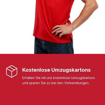
Kostenlose Umzugskartons
Erhalten Sie mit uns kostenlose Umzugskartons
und sparen Sie so bei den Vorbereitungen.