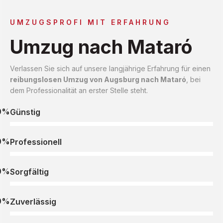
UMZUGSPROFI MIT ERFAHRUNG
Umzug nach Mataró
Verlassen Sie sich auf unsere langjährige Erfahrung für einen
reibungslosen Umzug von Augsburg nach Mataró
, bei
dem Professionalität an erster Stelle steht.
0%
Günstig
0%
Professionell
0%
Sorgfältig
0%
Zuverlässig