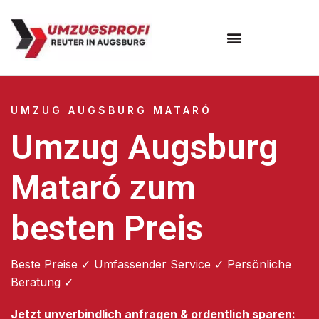
Umzugsunternehmen Augsburg
Umzugsservice Augsburg
UMZUG AUGSBURG MATARÓ
Umzug Augsburg
Mataró zum
besten Preis
Beste Preise ✓ Umfassender Service ✓ Persönliche
Beratung ✓
Jetzt unverbindlich anfragen & ordentlich sparen: