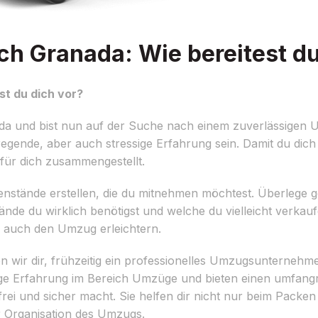
 Granada: Wie bereitest du
t du dich vor?
da und bist nun auf der Suche nach einem zuverlässige
gende, aber auch stressige Erfahrung sein. Damit du dich
für dich zusammengestellt.
r Gegenstände erstellen, die du mitnehmen möchtest. Überleg
ände du wirklich benötigst und welche du vielleicht verka
 auch den Umzug erleichtern.
 wir dir, frühzeitig ein professionelles Umzugsunterneh
rige Erfahrung im Bereich Umzüge und bieten einen umfan
i und sicher macht. Sie helfen dir nicht nur beim Packen
 Organisation des Umzugs.