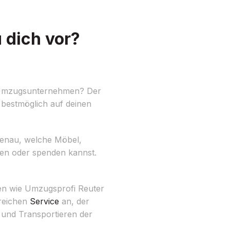
 dich vor?
n Umzugsunternehmen? Der
 bestmöglich auf deinen
e genau, welche Möbel,
ufen oder spenden kannst.
men wie Umzugsprofi Reuter
greichen
Service
an, der
 und Transportieren der