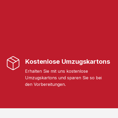
Kostenlose Umzugskartons
Erhalten Sie mit uns kostenlose
Umzugskartons und sparen Sie so bei
den Vorbereitungen.