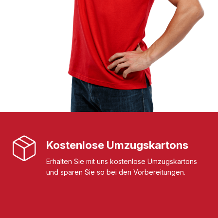
Kostenlose Umzugskartons
Erhalten Sie mit uns kostenlose Umzugskartons
und sparen Sie so bei den Vorbereitungen.