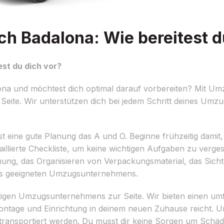
 Badalona: Wie bereitest d
st du dich vor?
a und möchtest dich optimal darauf vorbereiten? Mit Umz
Seite. Wir unterstützen dich bei jedem Schritt deines Umz
 eine gute Planung das A und O. Beginne frühzeitig damit,
taillierte Checkliste, um keine wichtigen Aufgaben zu verg
hnung, das Organisieren von Verpackungsmaterial, das Sich
nes geeigneten Umzugsunternehmens.
htigen Umzugsunternehmens zur Seite. Wir bieten einen um
ontage und Einrichtung in deinem neuen Zuhause reicht. 
d transportiert werden. Du musst dir keine Sorgen um Sch