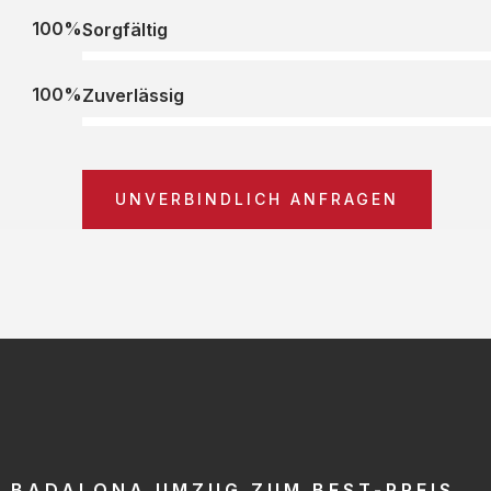
100%
Sorgfältig
100%
Zuverlässig
UNVERBINDLICH ANFRAGEN
BADALONA UMZUG ZUM BEST-PREIS