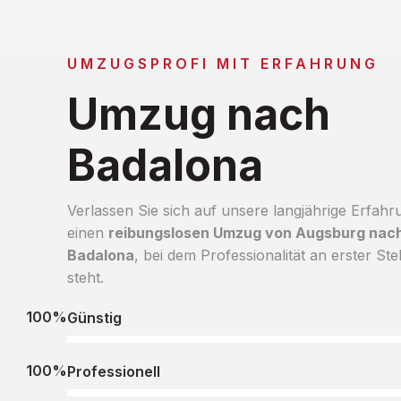
UMZUGSPROFI MIT ERFAHRUNG
Umzug nach
Badalona
Verlassen Sie sich auf unsere langjährige Erfahr
einen
reibungslosen Umzug von Augsburg nac
Badalona
, bei dem Professionalität an erster Stel
steht.
100%
Günstig
100%
Professionell