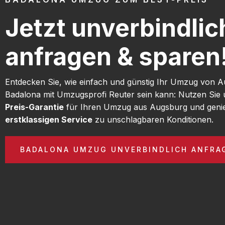
Jetzt unverbindlic
anfragen & sparen
Entdecken Sie, wie einfach und günstig Ihr Umzug von 
Badalona mit Umzugsprofi Reuter sein kann: Nutzen Sie
Preis-Garantie
für Ihren Umzug aus Augsburg und geni
erstklassigen Service
zu unschlagbaren Konditionen.
BADALONA UMZUG UNVERBINDLICH ANFRA