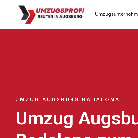
Umzugsunternehm
UMZUG AUGSBURG BADALONA
Umzug Augsbu