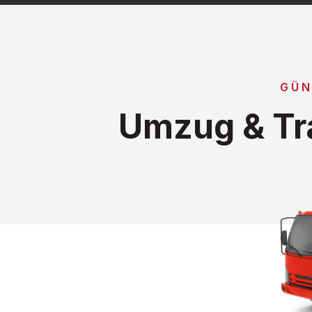
GÜN
Umzug & Tr