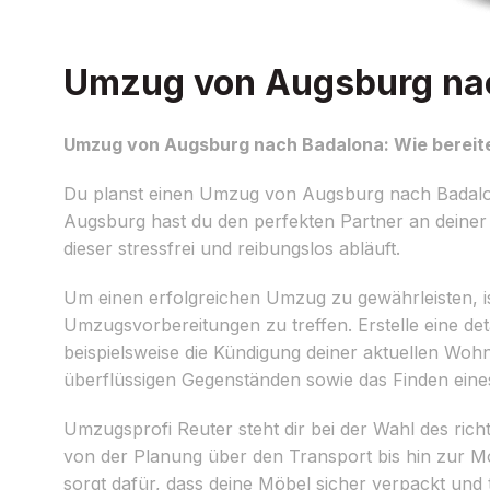
Umzug von Augsburg nach
Umzug von Augsburg nach Badalona: Wie bereite
Du planst einen Umzug von Augsburg nach Badalon
Augsburg hast du den perfekten Partner an deiner 
dieser stressfrei und reibungslos abläuft.
Um einen erfolgreichen Umzug zu gewährleisten, ist
Umzugsvorbereitungen zu treffen. Erstelle eine de
beispielsweise die Kündigung deiner aktuellen Wo
überflüssigen Gegenständen sowie das Finden ei
Umzugsprofi Reuter steht dir bei der Wahl des ric
von der Planung über den Transport bis hin zur M
sorgt dafür, dass deine Möbel sicher verpackt un