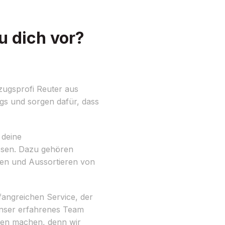
u dich vor?
ugsprofi Reuter aus
ugs und sorgen dafür, dass
 deine
essen. Dazu gehören
ten und Aussortieren von
fangreichen Service, der
Unser erfahrenes Team
äden machen, denn wir