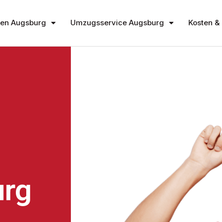
en Augsburg
Umzugsservice Augsburg
Kosten & 
rg