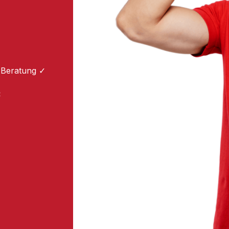
 Beratung ✓
: