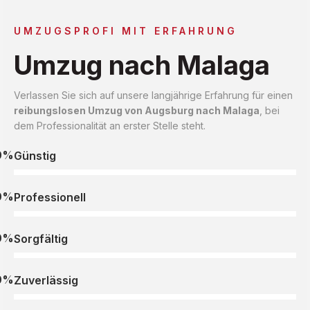
UMZUGSPROFI MIT ERFAHRUNG
Umzug nach Malaga
Verlassen Sie sich auf unsere langjährige Erfahrung für einen
reibungslosen Umzug von Augsburg nach Malaga
, bei
dem Professionalität an erster Stelle steht.
0%
Günstig
0%
Professionell
0%
Sorgfältig
0%
Zuverlässig