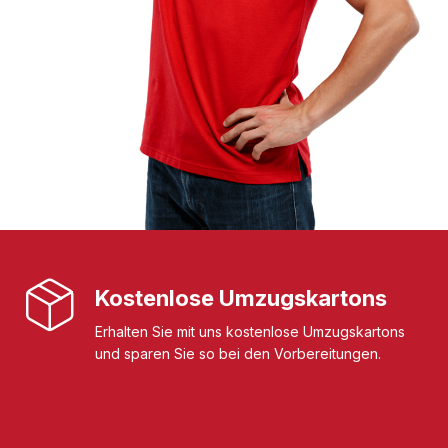
Kostenlose Umzugskartons
Erhalten Sie mit uns kostenlose Umzugskartons
und sparen Sie so bei den Vorbereitungen.